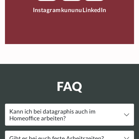
Instagram
kununu
LinkedIn
FAQ
Kann ich bei datagraphis auch im
Homeoffice arbeiten?
Gibt es bei euch feste Arbeitszeiten?