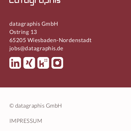
datagraphis GmbH
Ostring 13
65205 Wiesbaden-Nordenstadt
jobs@datagraphis.de
© datagraphis GmbH
IMPRESSUM